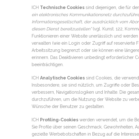
ICH
Technische Cookies
sind diejenigen, die für 
ein elektronisches Kommunikationsnetz durchzuführe
Informationsgesellschaft, der ausdrücklich vom Abon
diesen Dienst bereitzustellen”
(vgl. Kunst. 122, Komma
Funktionieren einer Website unerlässlich und werd
verwalten (wie ein Login oder Zugriff auf reservierte 
Arbeitssitzung begrenzt oder sie können eine länge
erinnern. Das Deaktivieren unbedingt erforderlicher 
beeinträchtigen.
ICH
Analytische Cookies
sind Cookies, die verwend
Insbesondere, sie sind nützlich, um Zugriffe oder Besu
verbessern, Navigationslogiken und Inhalte. Die ges
durchzuführen, um die Nutzung der Website zu verbes
Wünsche der Benutzer zu gestalten.
ICH
Profiling-Cookies
werden verwendet, um die Benu
Sie Profile über seinen Geschmack, Gewohnheiten, Au
gezielte Werbebotschaften in Bezug auf die Interes