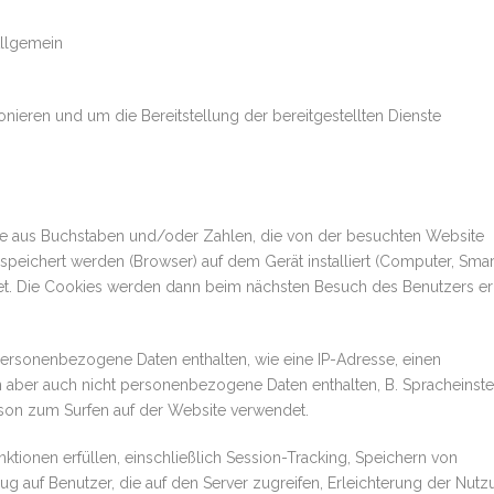
llgemein
onieren und um die Bereitstellung der bereitgestellten Dienste
ise aus Buchstaben und/oder Zahlen, die von der besuchten Website
peichert werden (Browser) auf dem Gerät installiert (Computer, Sma
det. Die Cookies werden dann beim nächsten Besuch des Benutzers er
ersonenbezogene Daten enthalten, wie eine IP-Adresse, einen
 aber auch nicht personenbezogene Daten enthalten, B. Spracheinst
rson zum Surfen auf der Website verwendet.
tionen erfüllen, einschließlich Session-Tracking, Speichern von
g auf Benutzer, die auf den Server zugreifen, Erleichterung der Nut