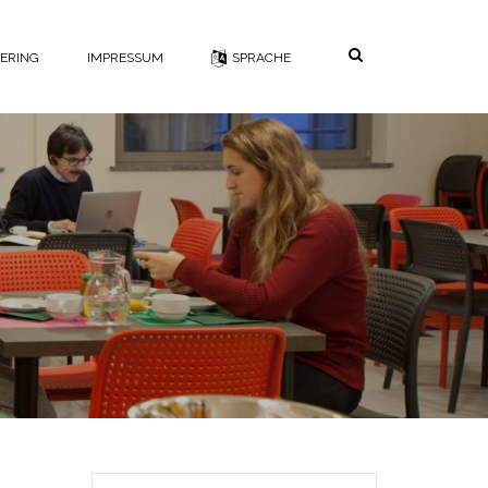
Suche
TERING
IMPRESSUM
SPRACHE
Suchen nach: