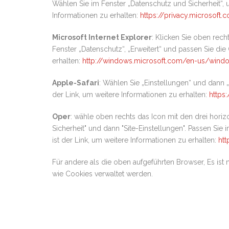
Wählen Sie im Fenster „Datenschutz und Sicherheit“, 
Informationen zu erhalten:
https://privacy.microsoft
Microsoft Internet Explorer
: Klicken Sie oben rec
Fenster „Datenschutz“, „Erweitert“ und passen Sie die
erhalten:
http://windows.microsoft.com/en-us/windo
Apple-Safari
: Wählen Sie „Einstellungen“ und dann 
der Link, um weitere Informationen zu erhalten:
https:
Oper
: wähle oben rechts das Icon mit den drei horizo
Sicherheit" und dann "Site-Einstellungen". Passen Si
ist der Link, um weitere Informationen zu erhalten:
ht
Für andere als die oben aufgeführten Browser, Es ist
wie Cookies verwaltet werden.