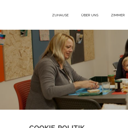
Zum Inhalt springen
ZUHAUSE
ÜBER UNS
ZIMMER
COOKIE-POLITIK