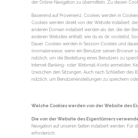
der Online-Navigation zu übermitteln. Zu diesen Coo
Basierend auf Provenienz, Cookies werden in Cookie
Cookies werden direkt von der Website installiert, d
anderen Domain installiert werden als der, die der B
anderen Websites enthält, wie du es dir vorstellst, 
Dauer, Cookies werden in Session-Cookies und dauerh
(normalerweise, wenn ein Benutzer seinen Browser sch
nützlich, um die Bestellung eines Benutzers zu speic
Internet-Banking- oder Webmail-Konto anmelden. Kek
(zwischen den Sitzungen, Auch nach Schließen des B
nützlich, um Benutzereinstellungen zu speichern od
Welche Cookies werden von der Website des E
Die von der Website des Eigentümers verwendet
Navigation auf unseren Seiten installiert werden. Für
erforderlich.