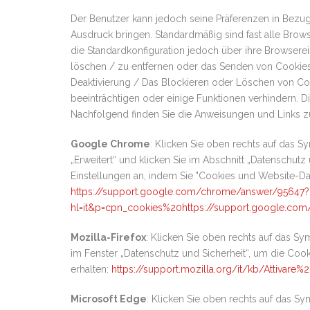
Der Benutzer kann jedoch seine Präferenzen in Bezu
Ausdruck bringen. Standardmäßig sind fast alle Brows
die Standardkonfiguration jedoch über ihre Browserei
löschen / zu entfernen oder das Senden von Cookies
Deaktivierung / Das Blockieren oder Löschen von Co
beeinträchtigen oder einige Funktionen verhindern. 
Nachfolgend finden Sie die Anweisungen und Links zu
Google Chrome
: Klicken Sie oben rechts auf das S
„Erweitert“ und klicken Sie im Abschnitt „Datenschutz 
Einstellungen an, indem Sie "Cookies und Website-Date
https://support.google.com/chrome/answer/95647?
hl=it&p=cpn_cookies%20https://support.google.com
Mozilla-Firefox
: Klicken Sie oben rechts auf das S
im Fenster „Datenschutz und Sicherheit“, um die Cook
erhalten:
https://support.mozilla.org/it/kb/Attivare
Microsoft Edge
: Klicken Sie oben rechts auf das Sy