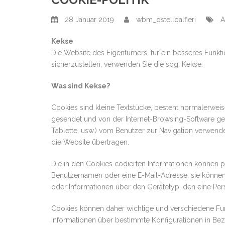
28 Januar 2019
wbm_ostelloalfieri
A
Kekse
Die Website des Eigentümers, für ein besseres Funkti
sicherzustellen, verwenden Sie die sog. Kekse.
Was sind Kekse?
Cookies sind kleine Textstücke, besteht normalerwe
gesendet und von der Internet-Browsing-Software ges
Tablette, usw.) vom Benutzer zur Navigation verwen
die Website übertragen.
Die in den Cookies codierten Informationen können p
Benutzernamen oder eine E-Mail-Adresse, sie können
oder Informationen über den Gerätetyp, den eine Pe
Cookies können daher wichtige und verschiedene Funk
Informationen über bestimmte Konfigurationen in Bezu