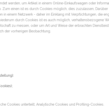
endet werden, um Artikel in einem Online-Einkaufswagen oder Informa
 Zum einen ist es durch Cookies möglich, dies zuzulassen, Darüber 
n in einem Netzwerk - daher im Einklang mit Verpflichtungen, die en
, wiederum durch Cookies ist es auch möglich, verhaltensbezogene 
tschaft zu messen, oder um Art und Weise der erbrachten Dienstleis
ich der vorherigen Beobachtung.
tellung):
Cookies);
he Cookies unterteilt, Analytische Cookies und Profiling-Cookies.