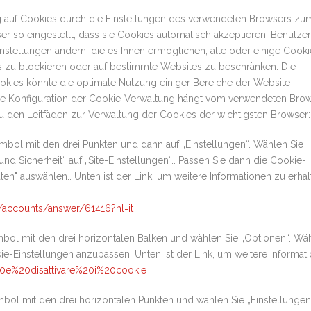
g auf Cookies durch die Einstellungen des verwendeten Browsers zu
er so eingestellt, dass sie Cookies automatisch akzeptieren, Benutze
nstellungen ändern, die es Ihnen ermöglichen, alle oder einige Cooki
 zu blockieren oder auf bestimmte Websites zu beschränken. Die
okies könnte die optimale Nutzung einiger Bereiche der Website
Die Konfiguration der Cookie-Verwaltung hängt vom verwendeten Brow
 den Leitfäden zur Verwaltung der Cookies der wichtigsten Browser:
ymbol mit den drei Punkten und dann auf „Einstellungen“. Wählen Sie
und Sicherheit“ auf „Site-Einstellungen“.. Passen Sie dann die Cookie-
n" auswählen.. Unten ist der Link, um weitere Informationen zu erhal
/accounts/answer/61416?hl=it
ymbol mit den drei horizontalen Balken und wählen Sie „Optionen“. Wä
ie-Einstellungen anzupassen. Unten ist der Link, um weitere Informat
%20e%20disattivare%20i%20cookie
mbol mit den drei horizontalen Punkten und wählen Sie „Einstellungen