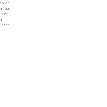
tionen
hinaus,
g mit
Werbung
tungen