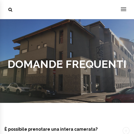
Skip to content
Search
DOMANDE FREQUENTI
È possibile prenotare una intera camerata?