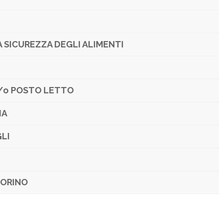
LA SICUREZZA DEGLI ALIMENTI
/o POSTO LETTO
IA
LI
TORINO