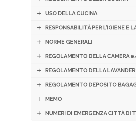
USO DELLA CUCINA
RESPONSABILITÀ PER L’IGIENE E 
NORME GENERALI
REGOLAMENTO DELLA CAMERA e
REGOLAMENTO DELLA LAVANDER
REGOLAMENTO DEPOSITO BAGAG
MEMO
NUMERI DI EMERGENZA CITTÀ DI 