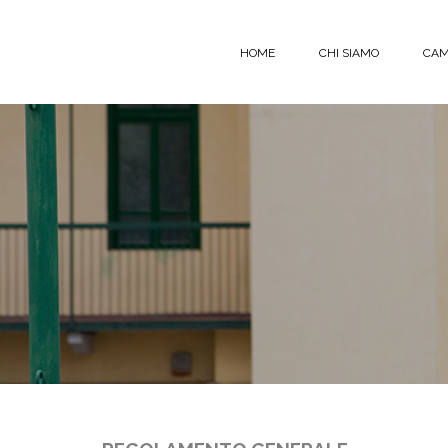
Skip to content
HOME
CHI SIAMO
CAM