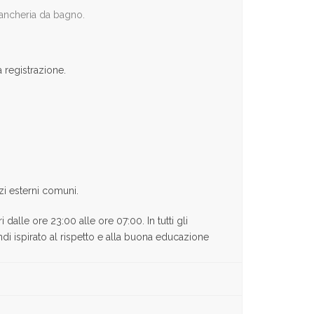
iancheria da bagno.
 registrazione.
zi esterni comuni.
dalle ore 23:00 alle ore 07:00. In tutti gli
ndi ispirato al rispetto e alla buona educazione