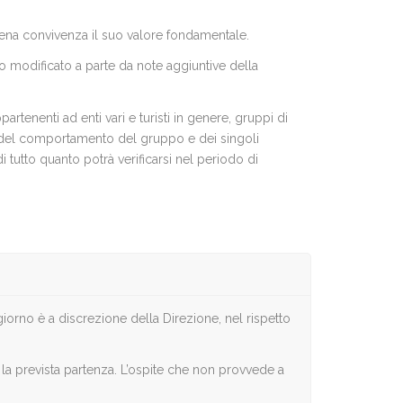
erena convivenza il suo valore fondamentale.
 modificato a parte da note aggiuntive della
rtenenti ad enti vari e turisti in genere, gruppi di
ono del comportamento del gruppo e dei singoli
i tutto quanto potrà verificarsi nel periodo di
giorno è a discrezione della Direzione, nel rispetto
 la prevista partenza. L’ospite che non provvede a